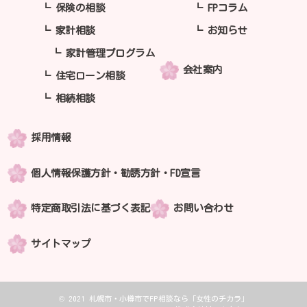
保険の相談
FPコラム
家計相談
お知らせ
家計管理プログラム
会社案内
住宅ローン相談
相続相談
採用情報
個人情報保護方針・勧誘方針・FD宣言
特定商取引法に基づく表記
お問い合わせ
サイトマップ
©
2021
札幌市・小樽市でFP相談なら「女性のチカラ」