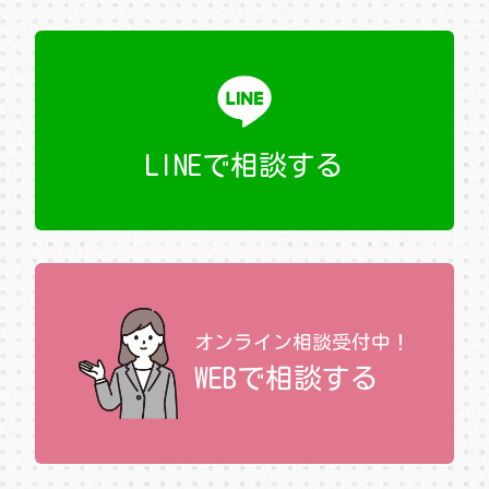
LINEで相談する
オンライン相談受付中！
WEBで相談する