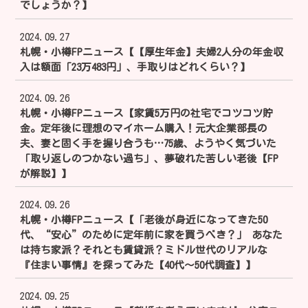
でしょうか？】
2024.09.27
札幌・小樽FPニュース【【厚生年金】夫婦2人分の年金収
入は額面「23万483円」、手取りはどれくらい？】
2024.09.26
札幌・小樽FPニュース【家賃5万円の社宅でコツコツ貯
金。定年後に理想のマイホーム購入！元大企業部長の
夫、妻と固く手を握り合うも…75歳、ようやく気づいた
「取り返しのつかない過ち」、夢破れた苦しい老後【FP
が解説】】
2024.09.26
札幌・小樽FPニュース【「老後が身近になってきた50
代、“安心”のために定年前に家を買うべき？」 あなた
は持ち家派？それとも賃貸派？ミドル世代のリアルな
『住まい事情』を探ってみた【40代～50代調査】】
2024.09.25