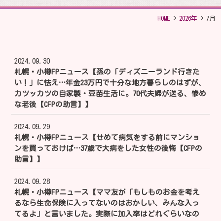
HOME
>
2026年
>
7月
2024.09.30
札幌・小樽FPニュース【孫の「ディズニーランド行きた
い！」に怯え…年金23万円で十分な地方暮らしのはずが、
カツッカツの自家製・豆苗生活に。70代夫婦が送る、惨め
な老後【CFPの助言】】
2024.09.29
札幌・小樽FPニュース【せめて病気をする前にマンショ
ンを買っておけば…37歳で大病をした女性の後悔【CFPの
助言】】
2024.09.28
札幌・小樽FPニュース【ママ友が「もしものお金を考え
るなら生命保険に入ってないのはおかしい、みんな入っ
てるよ」と言いました。実際に加入率はどれぐらいなの