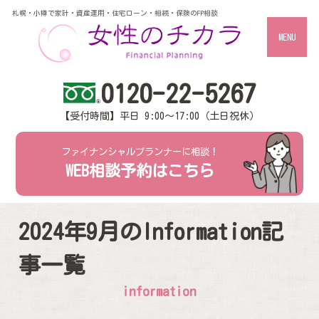
札幌・小樽で家計・資産運用・住宅ローン・相続・保険のFP相談
MENU
0120-22-5267
【受付時間】平日 9:00～17:00（土日祝休）
ファイナンシャルプランナーに相談！
WEB相談予約はこちら
2024年9月のInformation記
事一覧
information