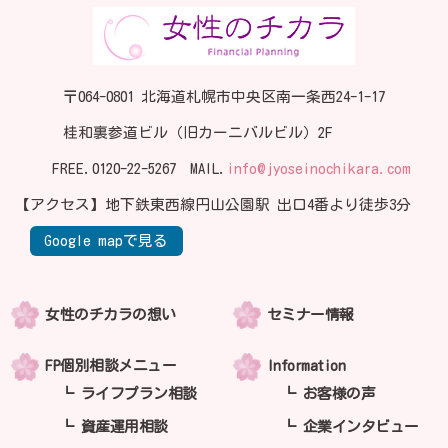
〒064-0801 北海道札幌市中央区南一条西24-1-17
桂和裏参道ビル（旧カーニバルビル）2F
FREE.
0120-22-5267
MAIL.
info@jyoseinochikara.com
【アクセス】地下鉄東西線円山公園駅 出口4番より徒歩3分
Google mapで見る
女性のチカラの想い
セミナー情報
FP個別相談メニュー
Information
ライフプラン相談
お客様の声
資産運用相談
企業インタビュー