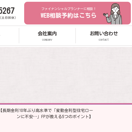
5267
ファイナンシャルプランナーに相談！
WEB相談予約はこちら
0（土日祝休）
会社案内
お問い合わせ
company
contact
【長期金利10年ぶり高水準で「変動金利型住宅ロー
ンに不安…」FPが教える5つのポイント】