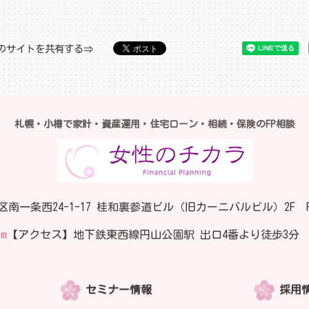
のサイトを共有する
札幌・小樽で家計・資産運用・住宅ローン・相続・保険のFP相談
区南一条西24-1-17
桂和裏参道ビル（旧カーニバルビル）2F
om
【アクセス】地下鉄東西線円山公園駅 出口4番より徒歩3分
セミナー情報
採用