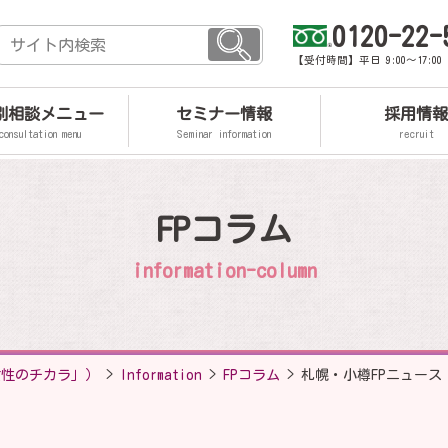
0120-22-
【受付時間】平日 9:00～17:0
個別相談メニュー
セミナー情報
採用情報
consultation menu
Seminar information
recruit
FPコラム
information-column
女性のチカラ」）
>
Information
>
FPコラム
>
札幌・小樽FPニュース