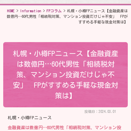
HOME
>
Information
>
FPコラム
>
札幌・小樽FPニュース【金融資産は
数億円…60代男性「相続税対策、マンション投資だけじゃ不安」 FPが
すすめる手軽な現金対策は】
札幌・小樽FPニュース【金融資産
は数億円…60代男性「相続税対
策、マンション投資だけじゃ不
安」 FPがすすめる手軽な現金対
策は】
投稿日：2024.03.01
札幌・小樽FPニュース
金融資産は数億円…60代男性「相続税対策、マンション投