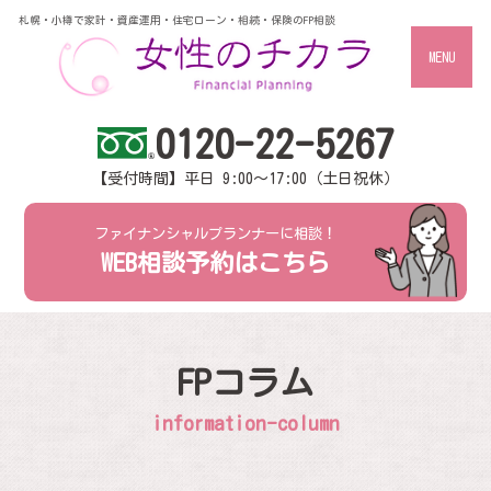
札幌・小樽で家計・資産運用・住宅ローン・相続・保険のFP相談
MENU
0120-22-5267
【受付時間】平日 9:00～17:00（土日祝休）
ファイナンシャルプランナーに相談！
WEB相談予約はこちら
FPコラム
information-column