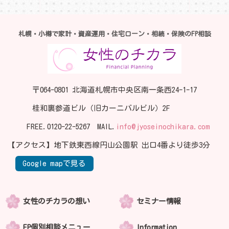
札幌・小樽で家計・資産運用・住宅ローン・相続・保険のFP相談
〒064-0801 北海道札幌市中央区南一条西24-1-17
桂和裏参道ビル（旧カーニバルビル）2F
FREE.
0120-22-5267
MAIL.
info@jyoseinochikara.com
【アクセス】地下鉄東西線円山公園駅 出口4番より徒歩3分
Google mapで見る
女性のチカラの想い
セミナー情報
FP個別相談メニュー
Information