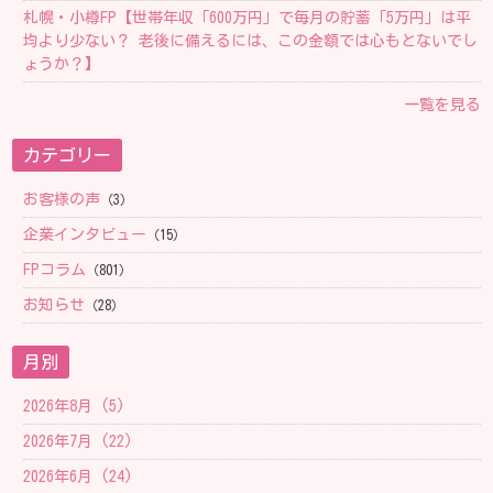
札幌・小樽FP【 世帯年収「600万円」で毎月の貯蓄「5万円」は平
均より少ない？ 老後に備えるには、この金額では心もとないでし
ょうか？】
一覧を見る
カテゴリー
お客様の声
（3）
企業インタビュー
（15）
FPコラム
（801）
お知らせ
（28）
月別
2026年8月 (5)
2026年7月 (22)
2026年6月 (24)