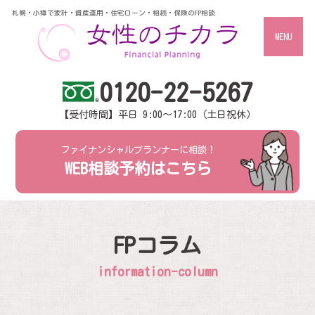
札幌・小樽で家計・資産運用・住宅ローン・相続・保険のFP相談
MENU
0120-22-5267
【受付時間】平日 9:00～17:00（土日祝休）
ファイナンシャルプランナーに相談！
WEB相談予約はこちら
FPコラム
information-column