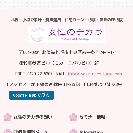
札幌・小樽で家計・資産運用・住宅ローン・相続・保険のFP相談
〒064-0801 北海道札幌市中央区南一条西24-1-17
桂和裏参道ビル（旧カーニバルビル）2F
FREE.
0120-22-5267
MAIL.
info@jyoseinochikara.com
【アクセス】地下鉄東西線円山公園駅 出口4番より徒歩3分
Google mapで見る
女性のチカラの想い
セミナー情報
FP個別相談メニュー
Information