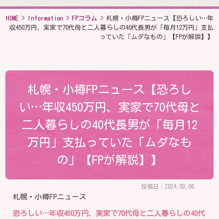
HOME
>
Information
>
FPコラム
>
札幌・小樽FPニュース【恐ろしい…年
収450万円、実家で70代母と二人暮らしの40代長男が「毎月12万円」支払
っていた「ムダなもの」【FPが解説】】
札幌・小樽FPニュース【恐ろし
い…年収450万円、実家で70代母と
二人暮らしの40代長男が「毎月12
万円」支払っていた「ムダなも
の」【FPが解説】】
投稿日：2024.03.06
札幌・小樽FPニュース
恐ろしい…年収450万円、実家で70代母と二人暮らしの40代