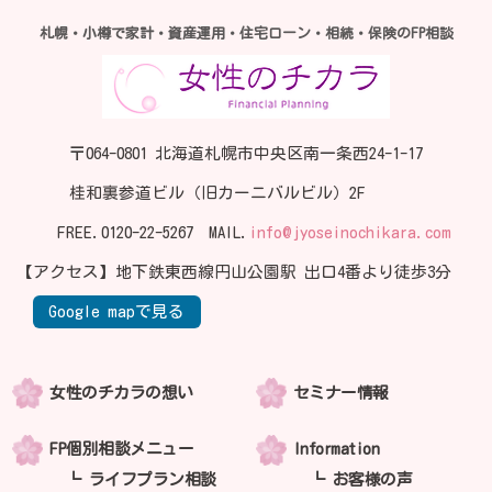
札幌・小樽で家計・資産運用・住宅ローン・相続・保険のFP相談
〒064-0801 北海道札幌市中央区南一条西24-1-17
桂和裏参道ビル（旧カーニバルビル）2F
FREE.
0120-22-5267
MAIL.
info@jyoseinochikara.com
【アクセス】地下鉄東西線円山公園駅 出口4番より徒歩3分
Google mapで見る
女性のチカラの想い
セミナー情報
FP個別相談メニュー
Information
ライフプラン相談
お客様の声