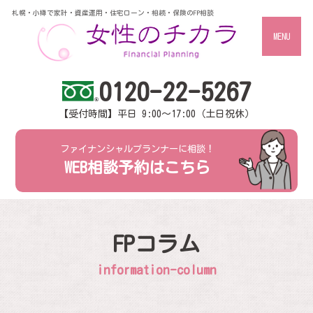
札幌・小樽で家計・資産運用・住宅ローン・相続・保険のFP相談
MENU
0120-22-5267
【受付時間】平日 9:00～17:00（土日祝休）
ファイナンシャルプランナーに相談！
WEB相談予約はこちら
FPコラム
information-column