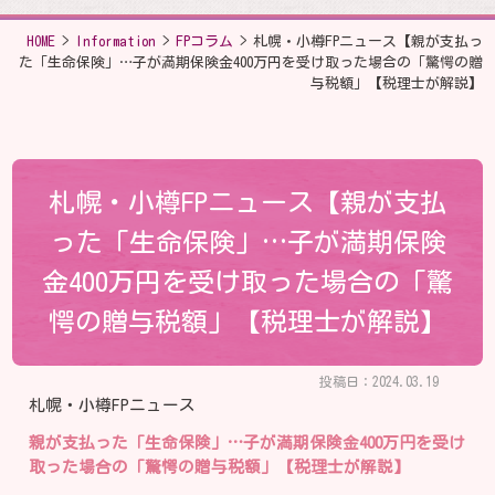
HOME
>
Information
>
FPコラム
>
札幌・小樽FPニュース【親が支払っ
た「生命保険」…子が満期保険金400万円を受け取った場合の「驚愕の贈
与税額」【税理士が解説】
札幌・小樽FPニュース【親が支払
った「生命保険」…子が満期保険
金400万円を受け取った場合の「驚
愕の贈与税額」【税理士が解説】
投稿日：2024.03.19
札幌・小樽FPニュース
親が支払った「生命保険」…子が満期保険金400万円を受け
取った場合の「驚愕の贈与税額」【税理士が解説】