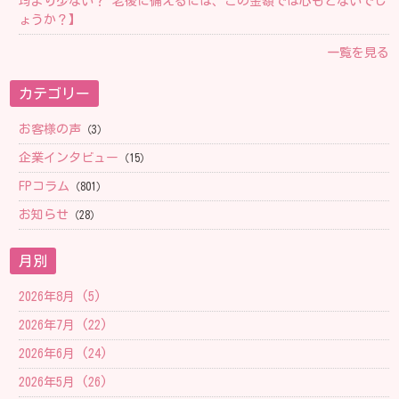
均より少ない？ 老後に備えるには、この金額では心もとないでし
ょうか？】
一覧を見る
カテゴリー
お客様の声
（3）
企業インタビュー
（15）
FPコラム
（801）
お知らせ
（28）
月別
2026年8月 (5)
2026年7月 (22)
2026年6月 (24)
2026年5月 (26)