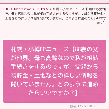
HOME
>
Information
>
FPコラム
>
札幌・小樽FPニュース【88歳の父が他
界。母も高齢なので私が相続手続きをするのですが、父親から預貯金・
土地などの詳しい情報を聞いていません。どのように進めたらいいです
か？】
札幌・小樽FPニュース【88歳の父
が他界。母も高齢なので私が相続
手続きをするのですが、父親から
預貯金・土地などの詳しい情報を
聞いていません。どのように進め
たらいいですか？】
投稿日：2025.01.27