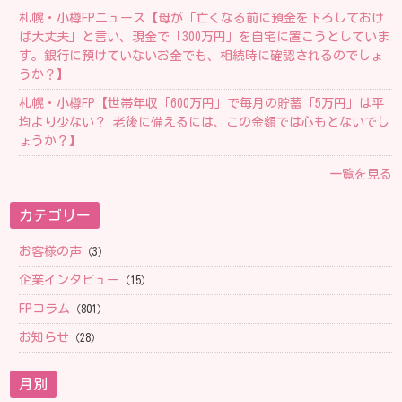
札幌・小樽FPニュース【母が「亡くなる前に預金を下ろしておけ
ば大丈夫」と言い、現金で「300万円」を自宅に置こうとしていま
す。銀行に預けていないお金でも、相続時に確認されるのでしょ
うか？】
札幌・小樽FP【 世帯年収「600万円」で毎月の貯蓄「5万円」は平
均より少ない？ 老後に備えるには、この金額では心もとないでし
ょうか？】
一覧を見る
カテゴリー
お客様の声
（3）
企業インタビュー
（15）
FPコラム
（801）
お知らせ
（28）
月別