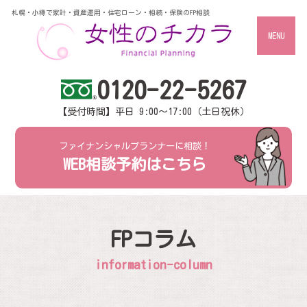
札幌・小樽で家計・資産運用・住宅ローン・相続・保険のFP相談
MENU
0120-22-5267
【受付時間】平日 9:00～17:00（土日祝休）
ファイナンシャルプランナーに相談！
WEB相談予約はこちら
FPコラム
information-column