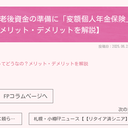
【老後資金の準備に「変額個人年金保険
メリット・デメリットを解説】
投稿日：2025.06.2
ってどうなの？メリット・デメリットを解説
FPコラムページへ
次の
札幌・小樽FPニュース【定年後も子どもに頼らず、自分で働いて稼いでいく予定です。友人から「年金が減らない程度にしないと損だよ」と言われたのですが、そんなに減りやすいのでしょうか？】