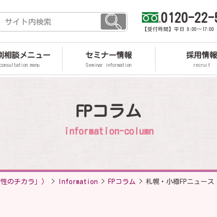
0120-22-
【受付時間】平日 9:00～17:0
個別相談メニュー
セミナー情報
採用情報
consultation menu
Seminar information
recruit
FPコラム
information-column
女性のチカラ」）
>
Information
>
FPコラム
>
札幌・小樽FPニュー