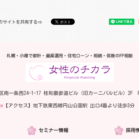
のサイトを共有する
札幌・小樽で家計・資産運用・住宅ローン・相続・保険のFP相談
区南一条西24-1-17
桂和裏参道ビル（旧カーニバルビル）2F
om
【アクセス】地下鉄東西線円山公園駅 出口4番より徒歩3分
セミナー情報
採用