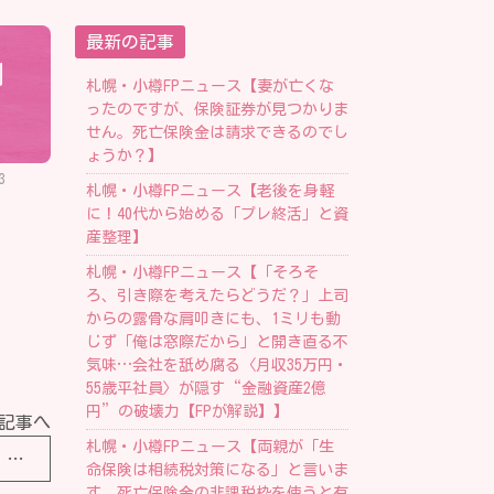
最新の記事
」
札幌・小樽FPニュース【妻が亡くな
ったのですが、保険証券が見つかりま
せん。死亡保険金は請求できるのでし
ょうか？】
3
札幌・小樽FPニュース【老後を身軽
に！40代から始める「プレ終活」と資
産整理】
札幌・小樽FPニュース【「そろそ
ろ、引き際を考えたらどうだ？」上司
からの露骨な肩叩きにも、1ミリも動
じず「俺は窓際だから」と開き直る不
気味…会社を舐め腐る〈月収35万円・
55歳平社員〉が隠す“金融資産2億
円”の破壊力【FPが解説】】
記事へ
札幌・小樽FPニュース【両親が「生
札幌・小樽FPニュース【【リタイア済シニア】みんなの「1ヵ月の生活費・平均貯蓄額」はいくら？国民年金と厚生年金の平均月額もチェック】
命保険は相続税対策になる」と言いま
す。死亡保険金の非課税枠を使うと有