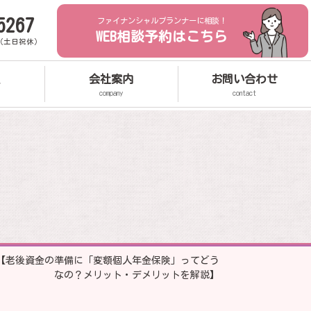
5267
ファイナンシャルプランナーに相談！
WEB相談予約はこちら
0（土日祝休）
会社案内
お問い合わせ
company
contact
ス【老後資金の準備に「変額個人年金保険」ってどう
なの？メリット・デメリットを解説】