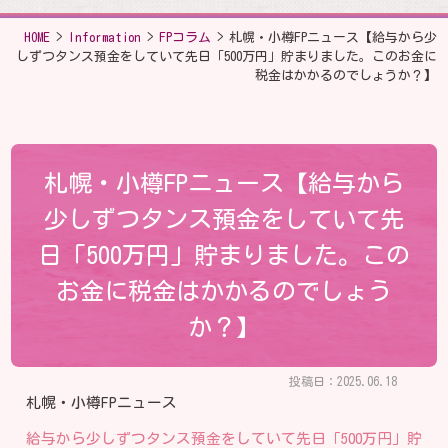
HOME
>
Information
>
FPコラム
>
札幌・小樽FPニュース【給与から少
しずつタンス預金をしていて先日「500万円」貯まりました。このお金に
税金はかかるのでしょうか？】
札幌・小樽FPニュース【給与から
少しずつタンス預金をしていて先
日「500万円」貯まりました。この
お金に税金はかかるのでしょう
か？】
投稿日：2025.06.18
札幌・小樽FPニュース
給与から少しずつタンス預金をしていて先日「500万円」貯