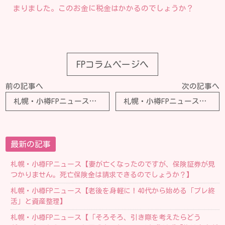
まりました。このお金に税金はかかるのでしょうか？
FPコラムページへ
前の記事へ
次の記事へ
札幌・小樽FPニュース【ママ友の家はボーナスが入るたびに「固定費を見直しする」そうです。ボーナス時期に見直すとよい「固定費」って一体何ですか？】
札幌・小樽FPニュース【息子が「社会人1年目は貯金ができなかった」と言っています。20代前半の人はどのくらい貯めているのでしょうか？】
最新の記事
札幌・小樽FPニュース【妻が亡くなったのですが、保険証券が見
つかりません。死亡保険金は請求できるのでしょうか？】
札幌・小樽FPニュース【老後を身軽に！40代から始める「プレ終
活」と資産整理】
札幌・小樽FPニュース【「そろそろ、引き際を考えたらどう