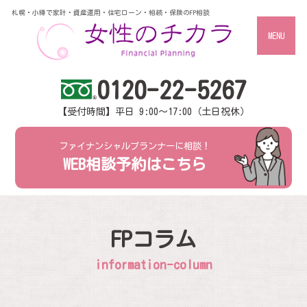
札幌・小樽で家計・資産運用・住宅ローン・相続・保険のFP相談
MENU
0120-22-5267
【受付時間】平日 9:00～17:00（土日祝休）
ファイナンシャルプランナーに相談！
WEB相談予約はこちら
FPコラム
information-column