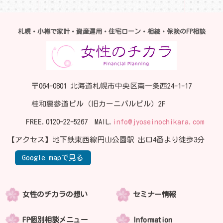
札幌・小樽で家計・資産運用・住宅ローン・相続・保険のFP相談
〒064-0801 北海道札幌市中央区南一条西24-1-17
桂和裏参道ビル（旧カーニバルビル）2F
FREE.
0120-22-5267
MAIL.
info@jyoseinochikara.com
【アクセス】地下鉄東西線円山公園駅 出口4番より徒歩3分
Google mapで見る
女性のチカラの想い
セミナー情報
FP個別相談メニュー
Information