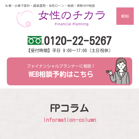
札幌・小樽で家計・資産運用・住宅ローン・相続・保険のFP相談
MENU
0120-22-5267
【受付時間】平日 9:00～17:00（土日祝休）
ファイナンシャルプランナーに相談！
WEB相談予約はこちら
FPコラム
information-column