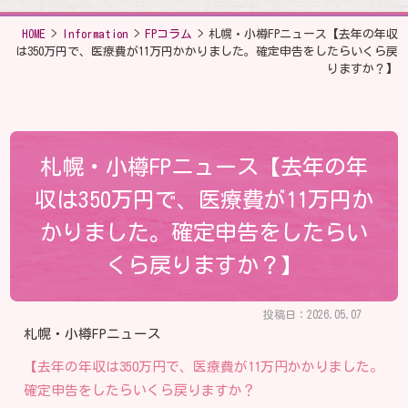
HOME
>
Information
>
FPコラム
>
札幌・小樽FPニュース【去年の年収
は350万円で、医療費が11万円かかりました。確定申告をしたらいくら戻
りますか？】
札幌・小樽FPニュース【去年の年
収は350万円で、医療費が11万円か
かりました。確定申告をしたらい
くら戻りますか？】
投稿日：2026.05.07
札幌・小樽FPニュース
【去年の年収は350万円で、医療費が11万円かかりました。
確定申告をしたらいくら戻りますか？