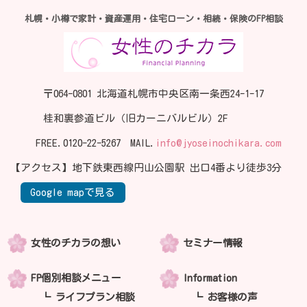
札幌・小樽で家計・資産運用・住宅ローン・相続・保険のFP相談
〒064-0801 北海道札幌市中央区南一条西24-1-17
桂和裏参道ビル（旧カーニバルビル）2F
FREE.
0120-22-5267
MAIL.
info@jyoseinochikara.com
【アクセス】地下鉄東西線円山公園駅 出口4番より徒歩3分
Google mapで見る
女性のチカラの想い
セミナー情報
FP個別相談メニュー
Information
ライフプラン相談
お客様の声