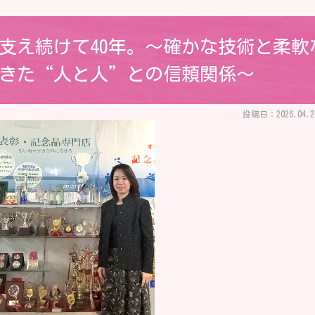
支え続けて40年。～確かな技術と柔軟
きた“人と人”との信頼関係～
投稿日：2026.04.2