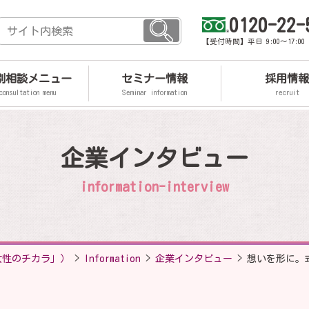
0120-22-
【受付時間】平日 9:00～17:0
個別相談メニュー
セミナー情報
採用情報
consultation menu
Seminar information
recruit
企業インタビュー
information-interview
女性のチカラ」）
>
Information
>
企業インタビュー
>
想いを形に。