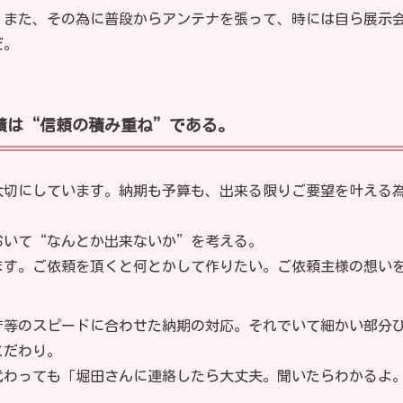
。また、その為に普段からアンテナを張って、時には自ら展示
だ。
実績は“信頼の積み重ね”である。
大切にしています。納期も予算も、出来る限りご要望を叶える
おいて“なんとか出来ないか”を考える。
ます。ご依頼を頂くと何とかして作りたい。ご依頼主様の想い
庁等のスピードに合わせた納期の対応。それでいて細かい部分
こだわり。
代わっても「堀田さんに連絡したら大丈夫。聞いたらわかるよ