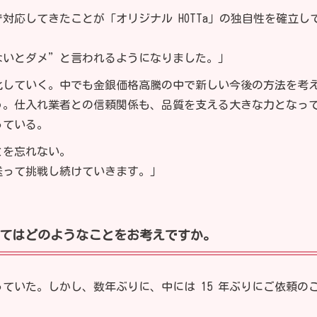
対応してきたことが「オリジナル HOTTa」の独自性を確立し
ないとダメ”と言われるようになりました。」
化していく。中でも金銀価格高騰の中で新しい今後の方法を考
う。仕入れ業者との信頼関係も、品質を支える大きな力となっ
っている。
とを忘れない。
送って挑戦し続けていきます。」
てはどのようなことをお考えですか。
ていた。しかし、数年ぶりに、中には 15 年ぶりにご依頼の