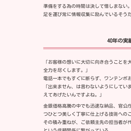
準備をする為の時間は決して惜しまない
足を運び常に情報収集に励んでいるそう
40年の
「お客様の想いに大切に向き合うことを
全力を尽くします。」
電話一本でもすぐに断らず、ワンテンポ
「出来ません、は言わないようにしてい
えてあげたいんですよね。」
金銀価格高騰の中でも迅速な納品、官公
つひとつ美しく丁寧に仕上げる技術への
その積み重ねが、ご依頼主先の担当者が
という信頼関係に繋がっている。