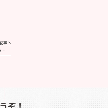
記事へ
札幌・小樽FPニュース【専業主婦の私と共働きの弟。世帯年収は同じくらいなのに、手取りを聞いたら弟のほうが多かった！ なぜですか？】
うぞ！