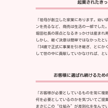
起業されたきっ
「祖母が創立した家業にあります。幼い
ンを売るなど、商売は生活の一部でした
堀田社長の原点となるきっかけは産まれ
しかし、継ぐ決意は簡単ではなかったと
「34歳で正式に事業を引き継ぎ、とにか
して世の中に貢献していかなければ、と
お客様に選ばれ続けるため
「お客様が必要としているものを常に複
何を必要としているのかを気づいてご提
まさにこの“仕組み”が差別化を生んで