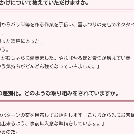
かけについて教えていただけますか。
頃からバッジ等を作る作業を手伝い、雪まつりの売店でネクタ
。」
育った環境にあった。
いう。
くがむしゃらに働きました。やればやるほど責任が増えていき
いう気持ちがどんどん強くなっていきました。」
の差別化。どのような取り組みをされていますか。
数パターンの案を用意してお話をします。こちらから先にお客
案出来るよう、事前に入念な準備をしています。」
いるのだ。