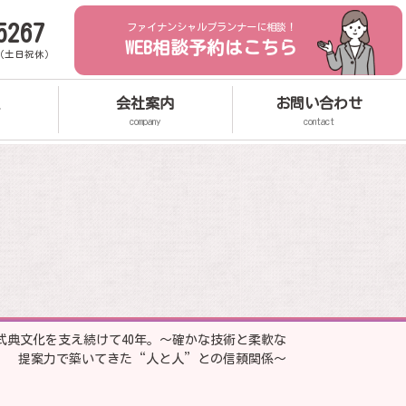
5267
ファイナンシャルプランナーに相談！
WEB相談予約はこちら
0（土日祝休）
会社案内
お問い合わせ
company
contact
式典文化を支え続けて40年。～確かな技術と柔軟な
提案力で築いてきた“人と人”との信頼関係～