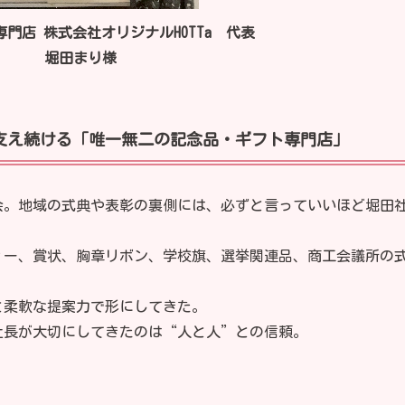
門店 株式会社オリジナルHOTTa 代表
堀田まり様
を支え続ける「唯一無二の記念品・ギフト専門店」
会。地域の式典や表彰の裏側には、必ずと言っていいほど堀田
ィー、賞状、胸章リボン、学校旗、選挙関連品、商工会議所の
と柔軟な提案力で形にしてきた。
社長が大切にしてきたのは“人と人”との信頼。