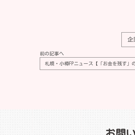
企
前の記事へ
お問