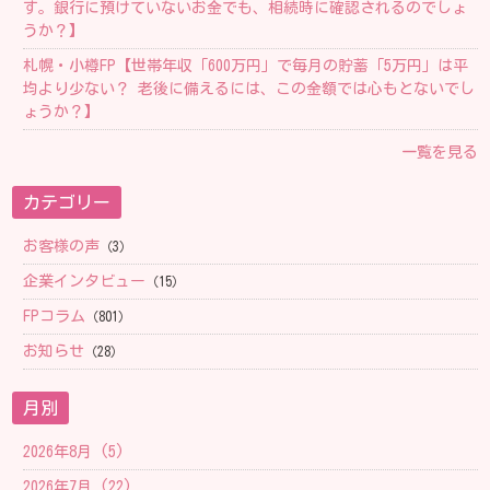
す。銀行に預けていないお金でも、相続時に確認されるのでしょ
うか？】
札幌・小樽FP【 世帯年収「600万円」で毎月の貯蓄「5万円」は平
均より少ない？ 老後に備えるには、この金額では心もとないでし
ょうか？】
一覧を見る
カテゴリー
お客様の声
（3）
企業インタビュー
（15）
FPコラム
（801）
お知らせ
（28）
月別
2026年8月 (5)
2026年7月 (22)