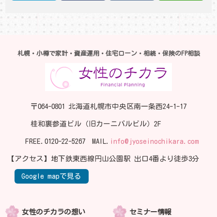
札幌・小樽で家計・資産運用・住宅ローン・相続・保険のFP相談
〒064-0801 北海道札幌市中央区南一条西24-1-17
桂和裏参道ビル（旧カーニバルビル）2F
FREE.
0120-22-5267
MAIL.
info@jyoseinochikara.com
【アクセス】地下鉄東西線円山公園駅 出口4番より徒歩3分
Google mapで見る
女性のチカラの想い
セミナー情報