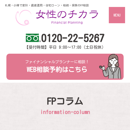
札幌・小樽で家計・資産運用・住宅ローン・相続・保険のFP相談
MENU
0120-22-5267
【受付時間】平日 9:00～17:00（土日祝休）
ファイナンシャルプランナーに相談！
WEB相談予約はこちら
FPコラム
information-column