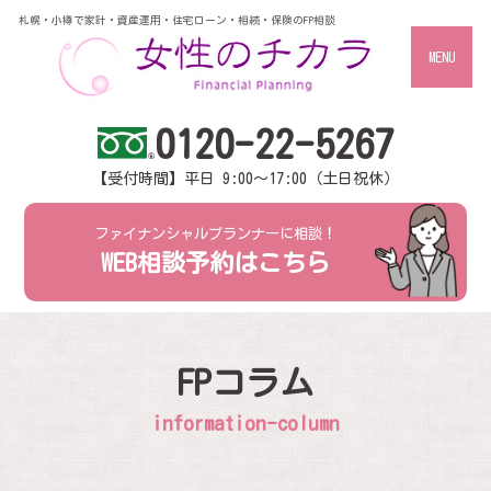
札幌・小樽で家計・資産運用・住宅ローン・相続・保険のFP相談
MENU
0120-22-5267
【受付時間】平日 9:00～17:00（土日祝休）
ファイナンシャルプランナーに相談！
WEB相談予約はこちら
FPコラム
information-column