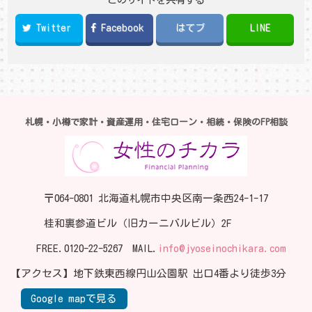
Twitter
Facebook
はてブ
LINE
札幌・小樽で家計・資産運用・住宅ローン・相続・保険のFP相談
〒064-0801 北海道札幌市中央区南一条西24-1-17
桂和裏参道ビル（旧カーニバルビル）2F
FREE.
0120-22-5267
MAIL.
info@jyoseinochikara.com
【アクセス】地下鉄東西線円山公園駅 出口4番より徒歩3分
Google mapで見る