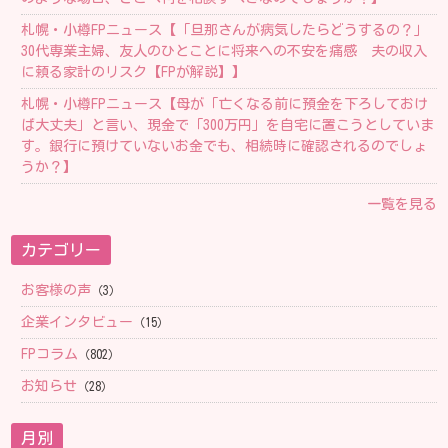
札幌・小樽FPニュース【「旦那さんが病気したらどうするの？」
30代専業主婦、友人のひとことに将来への不安を痛感 夫の収入
に頼る家計のリスク【FPが解説】】
札幌・小樽FPニュース【母が「亡くなる前に預金を下ろしておけ
ば大丈夫」と言い、現金で「300万円」を自宅に置こうとしていま
す。銀行に預けていないお金でも、相続時に確認されるのでしょ
うか？】
一覧を見る
カテゴリー
お客様の声
（3）
企業インタビュー
（15）
FPコラム
（802）
お知らせ
（28）
月別