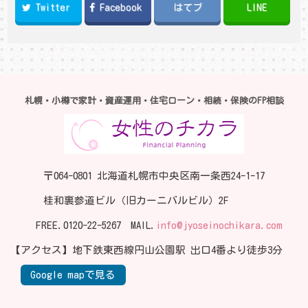
Twitter
Facebook
はてブ
LINE
札幌・小樽で家計・資産運用・住宅ローン・相続・保険のFP相談
〒064-0801 北海道札幌市中央区南一条西24-1-17
桂和裏参道ビル（旧カーニバルビル）2F
FREE.
0120-22-5267
MAIL.
info@jyoseinochikara.com
【アクセス】地下鉄東西線円山公園駅 出口4番より徒歩3分
Google mapで見る