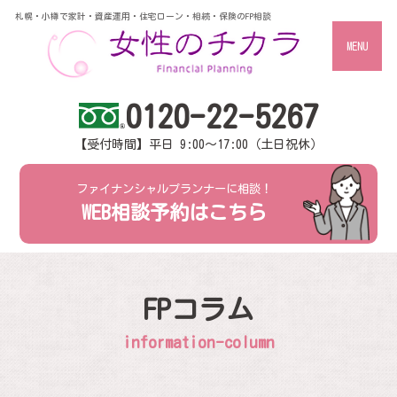
札幌・小樽で家計・資産運用・住宅ローン・相続・保険のFP相談
MENU
0120-22-5267
【受付時間】平日 9:00～17:00（土日祝休）
ファイナンシャルプランナーに相談！
WEB相談予約はこちら
FPコラム
information-column