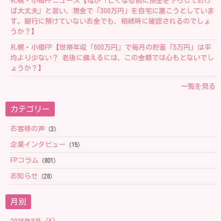
札幌・小樽FPニュース【母が「亡くなる前に預金を下ろしておけ
ば大丈夫」と言い、現金で「300万円」を自宅に置こうとしていま
す。銀行に預けていないお金でも、相続時に確認されるのでしょ
うか？】
札幌・小樽FP【 世帯年収「600万円」で毎月の貯蓄「5万円」は平
均より少ない？ 老後に備えるには、この金額では心もとないでし
ょうか？】
一覧を見る
カテゴリー
お客様の声
（3）
企業インタビュー
（15）
FPコラム
（801）
お知らせ
（28）
月別